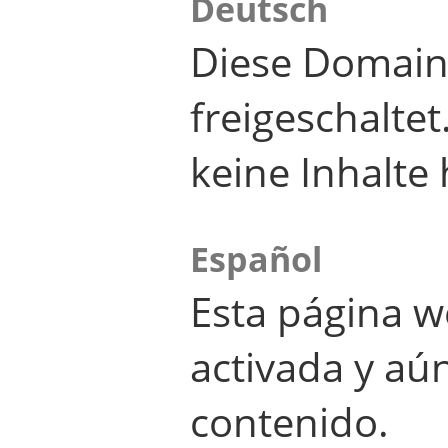
Deutsch
Diese Domain
freigeschalte
keine Inhalte 
Español
Esta página w
activada y aú
contenido.