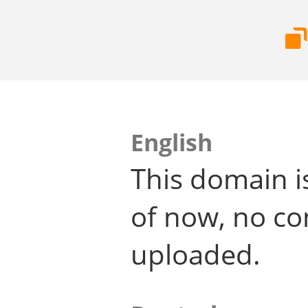
English
This domain i
of now, no co
uploaded.