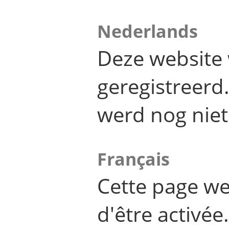
Nederlands
Deze website 
geregistreer
werd nog niet
Français
Cette page we
d'être activée.